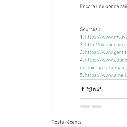
Encore une bonne rais
Sources :
1. 
https://www.myliv
2. 
http://dictionnair
3. 
https://www.genfit
4. 
https://www.allod
du-foie-gras-humain
5. 
https://www.ameli.
Posts récents