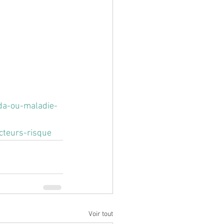
da-ou-maladie-
cteurs-risque
Voir tout