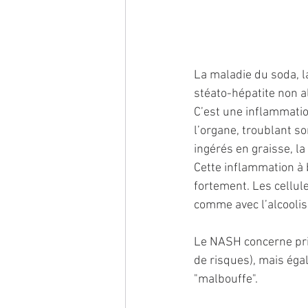
La maladie du soda, l
stéato-hépatite non a
C’est une inflammatio
l’organe, troublant s
ingérés en graisse, l
Cette inflammation à 
fortement. Les cellule
comme avec l’alcoolis
Le NASH concerne pri
de risques), mais ég
"malbouffe".