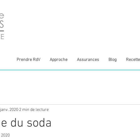
Prendre RdV
Approche
Assurances
Blog
Recette
 janv. 2020
2 min de lecture
e du soda
. 2020