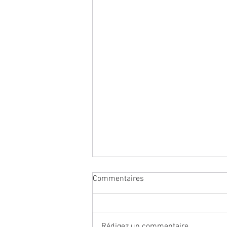
Commentaires
Rédigez un commentaire...