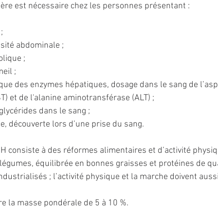
lière est nécessaire chez les personnes présentant :
;
ésité abdominale ;
lique ;
eil ;
ique des enzymes hépatiques, dosage dans le sang de l’asp
) et de l'alanine aminotransférase (ALT) ;
iglycérides dans le sang ;
ie, découverte lors d’une prise du sang.
 consiste à des réformes alimentaires et d’activité physiq
 légumes, équilibrée en bonnes graisses et protéines de qua
ndustrialisés ; l’activité physique et la marche doivent auss
ire la masse pondérale de 5 à 10 %.