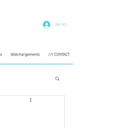
Se connecter
s
téléchargements
/// CONTACT