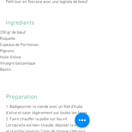
Petit tour en Toscane avec une tagliata de boeuf
Ingredients
250 gr de bœuf
Roquette
Copeaux de Parmesan
Pignons
Huile d’olive
Vinaigre balsamique
Basilic
Preparation
1. Badigeonner la viande avec un filet d'huile 
d’olive et saler légèrement sur toutes les faces.
2. Faire chauffer la poêle sur feu vif. 
Lorsqu'elle est bien chaude, déposer la viande 
et la griller environ 2 min de chaque côté pour 