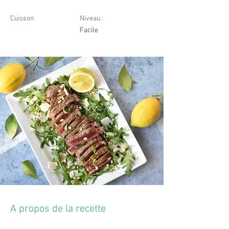
Cuisson
Niveau :
Facile
A propos de la recette