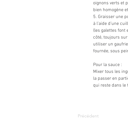
oignons verts et 
bien homogène et 
5. Graisser une p
à l’aide d’une cui
(les galettes font
côté, toujours su
utiliser un gaufri
fournée, sous pei
Pour la sauce :
Mixer tous les ing
la passer en part
qui reste dans le 
Précédent