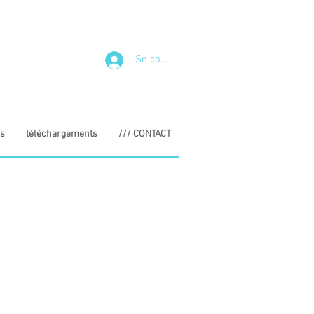
Se connecter
s
téléchargements
/// CONTACT