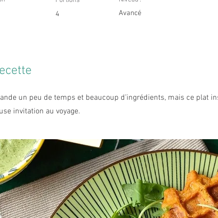
Portions
Avancé
4
ecette
mande un peu de temps et beaucoup d’ingrédients, mais ce plat in
use invitation au voyage.