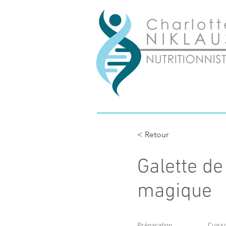
< Retour
Galette de
magique
Préparation
Cuiss