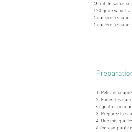
40 ml de sauce soj
120 gr de yaourt à 
1 cuillère à soupe 
1 cuillère à soupe 
Preparatio
1. Pelez et coupe
2. Faites-les cuir
s’égoutter pendan
3. Préparez la sau
4. Une fois que l
à l’écrase-purée o