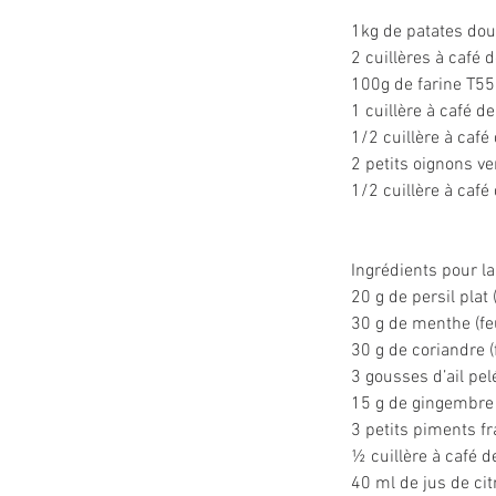
1kg de patates do
2 cuillères à café 
100g de farine T55
1 cuillère à café de
1/2 cuillère à caf
2 petits oignons v
1/2 cuillère à café
Ingrédients pour la
20 g de persil plat (
30 g de menthe (feu
30 g de coriandre (f
3 gousses d’ail pel
15 g de gingembre 
3 petits piments fr
½ cuillère à café d
40 ml de jus de cit