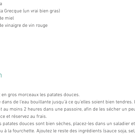
a
la Grecque (un vrai bien gras)
de miel
de vinaigre de vin rouge
n
z en gros morceaux les patates douces.
e dans de l’eau bouillante jusqu’à ce qu’elles soient bien tendres. 
t au moins 2 heures dans une passoire, afin de les sécher un pe
ce et réservez au frais.
es patates douces sont bien sèches, placez-les dans un saladier et
u à la fourchette. Ajoutez le reste des ingrédients (sauce soja, sel