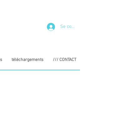
Se connecter
s
téléchargements
/// CONTACT