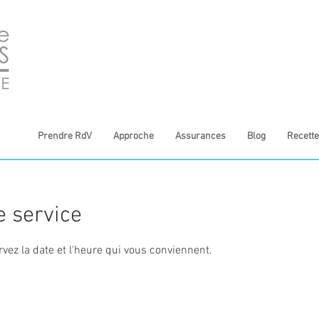
Prendre RdV
Approche
Assurances
Blog
Recette
 service
rvez la date et l'heure qui vous conviennent.